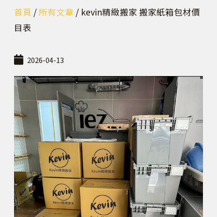
首頁
/
所有文章
/ kevin精緻搬家 搬家紙箱包材價
目表
2026-04-13