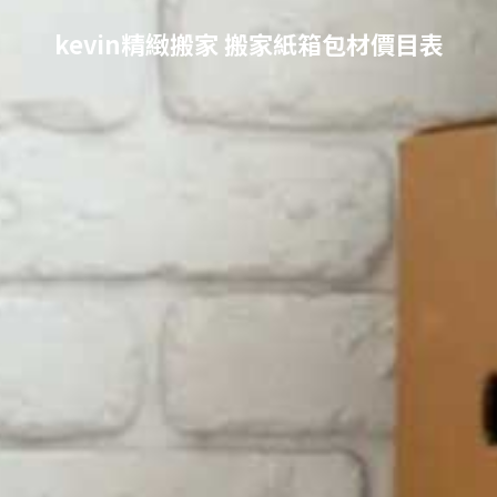
kevin精緻搬家 搬家紙箱包材價目表