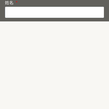
姓名
聯絡電話
電子郵件
訊息