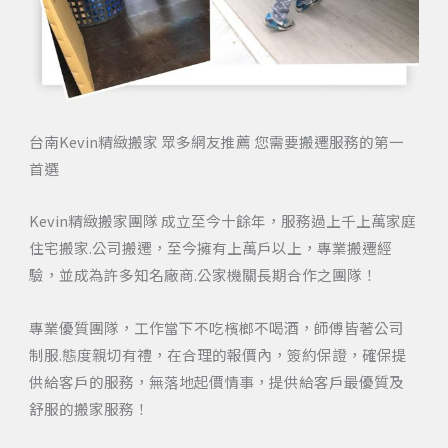
台南Kevin精緻搬家 眾多網友推薦 您需要搬遷服務的第一
首選
Kevin精緻搬家團隊 成立至今十餘年，服務過上千上萬家庭
住宅搬家.公司搬遷，至今擁有上萬戶以上，專業搬遷經
驗，並成為許多知名廠商.公家機關長期合作之團隊！
專業優質團隊，工作當下不吃檳榔不喝酒，師傅皆著公司
制服.態度親切有禮，在合理的報價內，簽約保證，確保提
供給客戶的服務，無落地起價情事，提供給客戶最優質及
舒服的搬家服務！